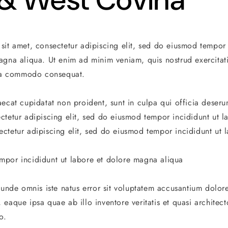
sit amet, consectetur adipiscing elit, sed do eiusmod tempor 
agna aliqua. Ut enim ad minim veniam, quis nostrud exercitat
 ea commodo consequat.
ecat cupidatat non proident, sunt in culpa qui officia deserun
ctetur adipiscing elit, sed do eiusmod tempor incididunt ut l
ctetur adipiscing elit, sed do eiusmod tempor incididunt ut l
por incididunt ut labore et dolore magna aliqua
s unde omnis iste natus error sit voluptatem accusantium dolo
eaque ipsa quae ab illo inventore veritatis et quasi architect
o.