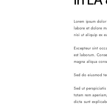
Lorem ipsum dolor 
labore et dolore m
nisi ut aliquip ex
Excepteur sint occa
est laborum. Conse
magna aliqua conse
Sed do eiusmod tem
Sed ut perspiciati
totam rem aperiam, 
dicta sunt explicab