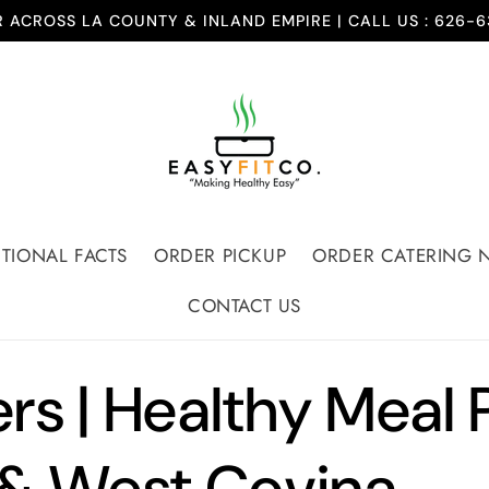
 ACROSS LA COUNTY & INLAND EMPIRE | CALL US : 626-
ITIONAL FACTS
ORDER PICKUP
ORDER CATERING
CONTACT US
rs | Healthy Meal 
 & West Covina