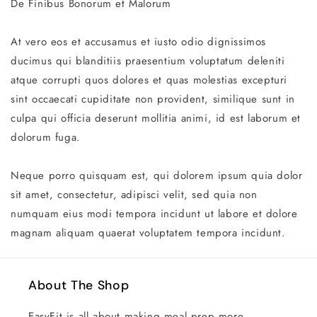
De Finibus Bonorum et Malorum
At vero eos et accusamus et iusto odio dignissimos
ducimus qui blanditiis praesentium voluptatum deleniti
atque corrupti quos dolores et quas molestias excepturi
sint occaecati cupiditate non provident, similique sunt in
culpa qui officia deserunt mollitia animi, id est laborum et
dolorum fuga.
Neque porro quisquam est, qui dolorem ipsum quia dolor
sit amet, consectetur, adipisci velit, sed quia non
numquam eius modi tempora incidunt ut labore et dolore
magnam aliquam quaerat voluptatem tempora incidunt.
About The Shop
EasyFit is all about making meal prep more