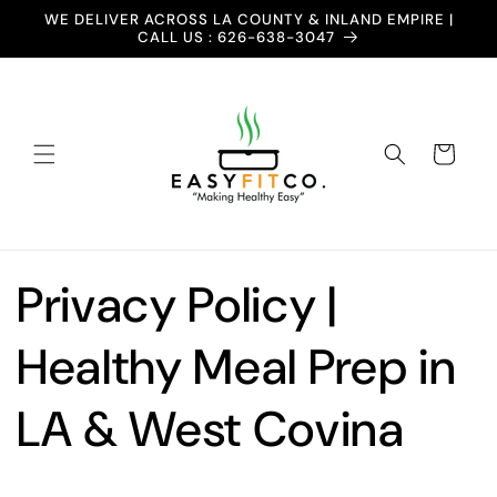
Skip to
WE DELIVER ACROSS LA COUNTY & INLAND EMPIRE |
content
CALL US : 626-638-3047
Cart
Privacy Policy |
Healthy Meal Prep in
LA & West Covina