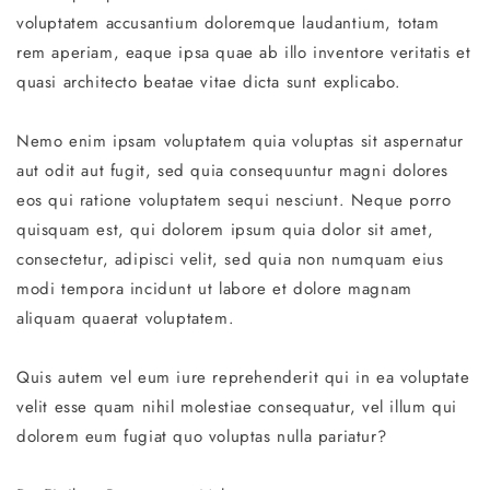
voluptatem accusantium doloremque laudantium, totam
rem aperiam, eaque ipsa quae ab illo inventore veritatis et
quasi architecto beatae vitae dicta sunt explicabo.
Nemo enim ipsam voluptatem quia voluptas sit aspernatur
aut odit aut fugit, sed quia consequuntur magni dolores
eos qui ratione voluptatem sequi nesciunt. Neque porro
quisquam est, qui dolorem ipsum quia dolor sit amet,
consectetur, adipisci velit, sed quia non numquam eius
modi tempora incidunt ut labore et dolore magnam
aliquam quaerat voluptatem.
Quis autem vel eum iure reprehenderit qui in ea voluptate
velit esse quam nihil molestiae consequatur, vel illum qui
dolorem eum fugiat quo voluptas nulla pariatur?